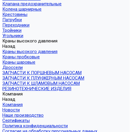
Клапана предохранительные
Колена шарнирные
Крестовины
Патрубки
Переходники
Тройники
Угольники
Краны высокого давления
Назад
Краны высокого давления
Краны пробковые
Краны шаровые
Дроссели
ЗАПЧАСТИ К ПОРШНЕВЫМ НАСОСАМ
ЗАПЧАСТИ К ПЛУНЖЕРНЫМ НАСОСАМ
ЗАПЧАСТИ К ШЛАМОВЫМ НАСОСАМ
РЕЗИНОТЕХНИЧЕСКИЕ ИЗДЕЛИЯ
Компания
Назад
Компания
Новости
Наше производство
Сертификаты
Политика конфиденциальности
Согласие на обработку персональных данных