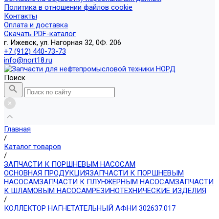
Политика в отношении файлов cookie
Контакты
Оплата и доставка
Скачать PDF-каталог
г. Ижевск, ул. Нагорная 32, 0Ф. 206
+7 (912) 440-73-73
info@nort18.ru
Поиск
Главная
/
Каталог товаров
/
ЗАПЧАСТИ К ПОРШНЕВЫМ НАСОСАМ
ОСНОВНАЯ ПРОДУКЦИЯ
ЗАПЧАСТИ К ПОРШНЕВЫМ
НАСОСАМ
ЗАПЧАСТИ К ПЛУНЖЕРНЫМ НАСОСАМ
ЗАПЧАСТИ
К ШЛАМОВЫМ НАСОСАМ
РЕЗИНОТЕХНИЧЕСКИЕ ИЗДЕЛИЯ
/
КОЛЛЕКТОР НАГНЕТАТЕЛЬНЫЙ АФНИ 302637.017