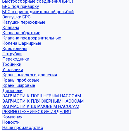
Быстросборные соединения (БРС)
БРС под приварку
БРС с присоединительной резьбой
Заглушки БРС
Катушки переходные
Клапана
Клапана обратные
Клапана предохранительные
Колена шарнирные
Крестовины
Патрубки
Переходники
Тройники
Угольники
Краны высокого давления
Краны пробковые
Краны шаровые
Дроссели
ЗАПЧАСТИ К ПОРШНЕВЫМ НАСОСАМ
ЗАПЧАСТИ К ПЛУНЖЕРНЫМ НАСОСАМ
ЗАПЧАСТИ К ШЛАМОВЫМ НАСОСАМ
РЕЗИНОТЕХНИЧЕСКИЕ ИЗДЕЛИЯ
Компания
Новости
Наше производство