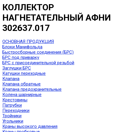
КОЛЛЕКТОР
НАГНЕТАТЕЛЬНЫЙ АФНИ
302637.017
ОСНОВНАЯ ПРОДУКЦИЯ
Блоки Манифольда
Быстросборные соединения (БРС)
БРС под приварку
БРС с присоединительной резьбой
Заглушки БРС
Катушки переходные
Клапана
Клапана обратные
Клапана предохранительные
Колена шарнирные
Крестовины
Патрубки
Переходники
Тройники
Угольники
Краны высокого давления
Краны пробковые