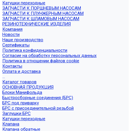
Катушки переходные
ЗАПЧАСТИ К ПОРШНЕВЫМ НАСОСАМ
ЗАПЧАСТИ К ПЛУНЖЕРНЫМ НАСОСАМ
ЗАПЧАСТИ К ШЛАМОВЫМ НАСОСАМ
РЕЗИНОТЕХНИЧЕСКИЕ ИЗДЕЛИЯ
Компания
Новости
Наше производство
Сертификаты
Политика конфиденциальности
Согласие на обработку персональных данных
Политика в отношении файлов cookie
Контакты
Оплата и доставка
...
Каталог товаров
ОСНОВНАЯ ПРОДУКЦИЯ
Блоки Манифольда
Быстросборные соединения (БРС)
БРС под приварку
БРС с присоединительной резьбой
Заглушки БРС
Катушки переходные
Клапана
Клапана обратные