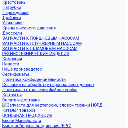
Крестовины
Патрубки
Переходники
Тройники
Угольники
Краны высокого давления
Дроссели
ЗАПЧАСТИ К ПОРШНЕВЫМ НАСОСАМ
ЗАПЧАСТИ К ПЛУНЖЕРНЫМ НАСОСАМ
ЗАПЧАСТИ К ШЛАМОВЫМ НАСОСАМ
РЕЗИНОТЕХНИЧЕСКИЕ ИЗДЕЛИЯ
Компания
Новости
Наше производство
Сертификаты
Политика конфиденциальности
Согласие на обработку персональных данных
Политика в отношении файлов cookie
Контакты
Оплата и доставка
Каталог товаров
ОСНОВНАЯ ПРОДУКЦИЯ
Блоки Манифольда
Быстросборные соединения (БРС)