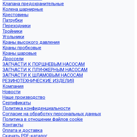
Клапана предохранительные
Колена шарнирные
Крестовины
Патрубки
Переходники
Тройники
Угольники
Краны высокого давления
Краны пробковые
Краны шаровые
Дроссели
ЗАПЧАСТИ К ПОРШНЕВЫМ НАСОСАМ
ЗАПЧАСТИ К ПЛУНЖЕРНЫМ НАСОСАМ
ЗАПЧАСТИ К ШЛАМОВЫМ НАСОСАМ
РЕЗИНОТЕХНИЧЕСКИЕ ИЗДЕЛИЯ
Компания
Новости
Наше производство
Сертификаты
Политика конфиденциальности
Согласие на обработку персональных данных
Политика в отношении файлов cookie
Контакты
Оплата и доставка
Скачать PDF-каталог