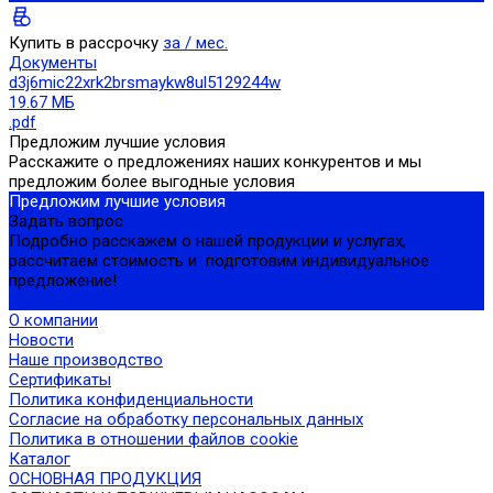
Купить в рассрочку
за
/ мес.
Документы
d3j6mic22xrk2brsmaykw8ul5129244w
19.67 МБ
.pdf
Предложим лучшие условия
Расскажите о предложениях наших конкурентов и мы
предложим более выгодные условия
Предложим лучшие условия
Задать вопрос
Подробно расскажем о нашей продукции и услугах,
рассчитаем стоимость и подготовим индивидуальное
предложение!
Задать вопрос
О компании
Новости
Наше производство
Сертификаты
Политика конфиденциальности
Согласие на обработку персональных данных
Политика в отношении файлов cookie
Каталог
ОСНОВНАЯ ПРОДУКЦИЯ