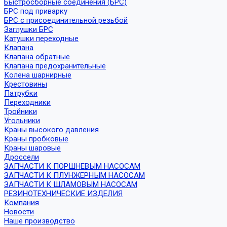
Быстросборные соединения (БРС)
БРС под приварку
БРС с присоединительной резьбой
Заглушки БРС
Катушки переходные
Клапана
Клапана обратные
Клапана предохранительные
Колена шарнирные
Крестовины
Патрубки
Переходники
Тройники
Угольники
Краны высокого давления
Краны пробковые
Краны шаровые
Дроссели
ЗАПЧАСТИ К ПОРШНЕВЫМ НАСОСАМ
ЗАПЧАСТИ К ПЛУНЖЕРНЫМ НАСОСАМ
ЗАПЧАСТИ К ШЛАМОВЫМ НАСОСАМ
РЕЗИНОТЕХНИЧЕСКИЕ ИЗДЕЛИЯ
Компания
Новости
Наше производство