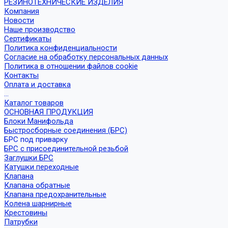
РЕЗИНОТЕХНИЧЕСКИЕ ИЗДЕЛИЯ
Компания
Новости
Наше производство
Сертификаты
Политика конфиденциальности
Согласие на обработку персональных данных
Политика в отношении файлов cookie
Контакты
Оплата и доставка
...
Каталог товаров
ОСНОВНАЯ ПРОДУКЦИЯ
Блоки Манифольда
Быстросборные соединения (БРС)
БРС под приварку
БРС с присоединительной резьбой
Заглушки БРС
Катушки переходные
Клапана
Клапана обратные
Клапана предохранительные
Колена шарнирные
Крестовины
Патрубки