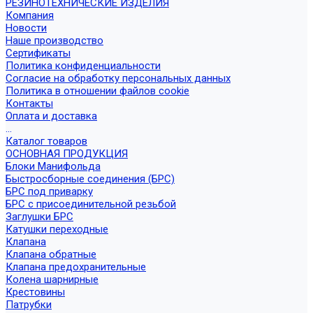
РЕЗИНОТЕХНИЧЕСКИЕ ИЗДЕЛИЯ
Компания
Новости
Наше производство
Сертификаты
Политика конфиденциальности
Согласие на обработку персональных данных
Политика в отношении файлов cookie
Контакты
Оплата и доставка
...
Каталог товаров
ОСНОВНАЯ ПРОДУКЦИЯ
Блоки Манифольда
Быстросборные соединения (БРС)
БРС под приварку
БРС с присоединительной резьбой
Заглушки БРС
Катушки переходные
Клапана
Клапана обратные
Клапана предохранительные
Колена шарнирные
Крестовины
Патрубки