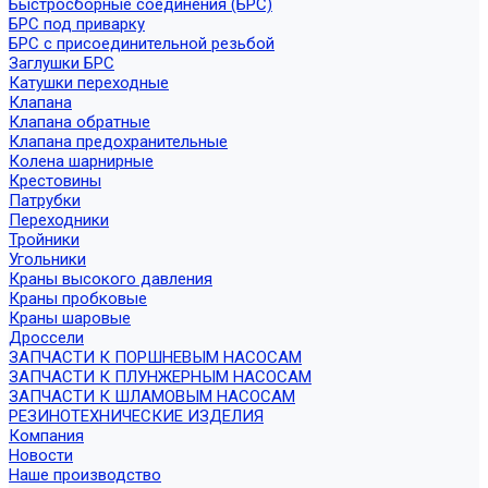
Быстросборные соединения (БРС)
БРС под приварку
БРС с присоединительной резьбой
Заглушки БРС
Катушки переходные
Клапана
Клапана обратные
Клапана предохранительные
Колена шарнирные
Крестовины
Патрубки
Переходники
Тройники
Угольники
Краны высокого давления
Краны пробковые
Краны шаровые
Дроссели
ЗАПЧАСТИ К ПОРШНЕВЫМ НАСОСАМ
ЗАПЧАСТИ К ПЛУНЖЕРНЫМ НАСОСАМ
ЗАПЧАСТИ К ШЛАМОВЫМ НАСОСАМ
РЕЗИНОТЕХНИЧЕСКИЕ ИЗДЕЛИЯ
Компания
Новости
Наше производство