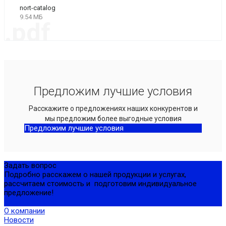
nort-catalog
9.54 МБ
.pdf
Предложим лучшие условия
Расскажите о предложениях наших конкурентов и
мы предложим более выгодные условия
Предложим лучшие условия
Задать вопрос
Подробно расскажем о нашей продукции и услугах,
рассчитаем стоимость и подготовим индивидуальное
предложение!
Задать вопрос
О компании
Новости